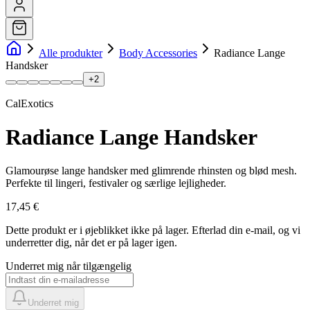
Alle produkter
Body Accessories
Radiance Lange
Handsker
+
2
CalExotics
Radiance Lange Handsker
Glamourøse lange handsker med glimrende rhinsten og blød mesh.
Perfekte til lingeri, festivaler og særlige lejligheder.
17,45 €
Dette produkt er i øjeblikket ikke på lager.
Efterlad din e-mail, og vi
underretter dig, når det er på lager igen.
Underret mig når tilgængelig
Underret mig