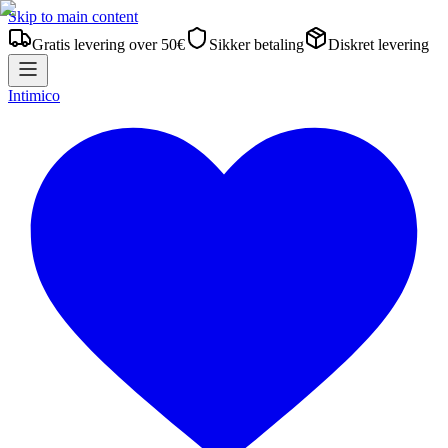
Skip to main content
Gratis levering over 50€
Sikker betaling
Diskret levering
Intimico