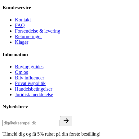
Kundeservice
Kontakt
FAQ
Forsendelse & levering
Returneringer
Klager
Information
Buying guides
Om os
Bliv influencer
Privatlivspolitik
Handelsbetingelser
Juridisk meddelelse
Nyhedsbrev
Tilmeld dig og få 5% rabat på din første bestilling!