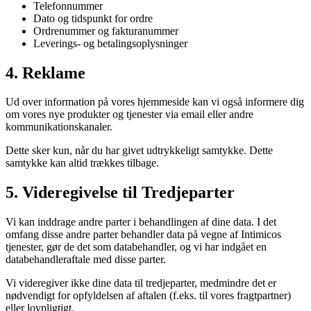
Telefonnummer
Dato og tidspunkt for ordre
Ordrenummer og fakturanummer
Leverings- og betalingsoplysninger
4
.
Reklame
Ud over information på vores hjemmeside kan vi også informere dig
om vores nye produkter og tjenester via email eller andre
kommunikationskanaler.
Dette sker kun, når du har givet udtrykkeligt samtykke. Dette
samtykke kan altid trækkes tilbage.
5
.
Videregivelse til Tredjeparter
Vi kan inddrage andre parter i behandlingen af dine data. I det
omfang disse andre parter behandler data på vegne af Intimicos
tjenester, gør de det som databehandler, og vi har indgået en
databehandleraftale med disse parter.
Vi videregiver ikke dine data til tredjeparter, medmindre det er
nødvendigt for opfyldelsen af aftalen (f.eks. til vores fragtpartner)
eller lovpligtigt.