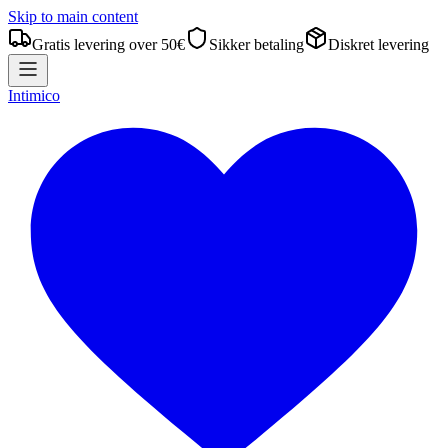
Skip to main content
Gratis levering over 50€
Sikker betaling
Diskret levering
Intimico