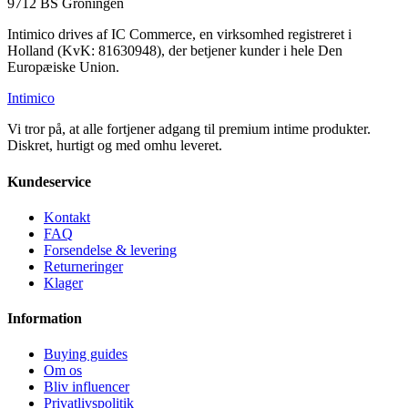
9712 BS Groningen
Intimico drives af IC Commerce, en virksomhed registreret i
Holland (KvK: 81630948), der betjener kunder i hele Den
Europæiske Union.
Intimico
Vi tror på, at alle fortjener adgang til premium intime produkter.
Diskret, hurtigt og med omhu leveret.
Kundeservice
Kontakt
FAQ
Forsendelse & levering
Returneringer
Klager
Information
Buying guides
Om os
Bliv influencer
Privatlivspolitik