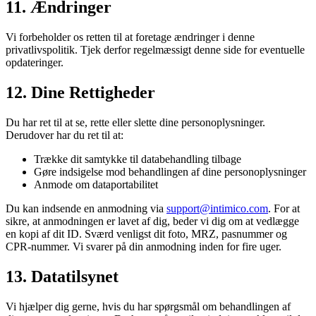
11
.
Ændringer
Vi forbeholder os retten til at foretage ændringer i denne
privatlivspolitik. Tjek derfor regelmæssigt denne side for eventuelle
opdateringer.
12
.
Dine Rettigheder
Du har ret til at se, rette eller slette dine personoplysninger.
Derudover har du ret til at:
Trække dit samtykke til databehandling tilbage
Gøre indsigelse mod behandlingen af dine personoplysninger
Anmode om dataportabilitet
Du kan indsende en anmodning via
support@intimico.com
. For at
sikre, at anmodningen er lavet af dig, beder vi dig om at vedlægge
en kopi af dit ID. Sværd venligst dit foto, MRZ, pasnummer og
CPR-nummer. Vi svarer på din anmodning inden for fire uger.
13
.
Datatilsynet
Vi hjælper dig gerne, hvis du har spørgsmål om behandlingen af