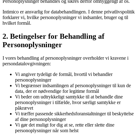
Personoplysninger behandles og sikres derfor omhyggeligt af os.
Intimico er ansvarlig for databehandlingen. I denne privatlivspolitik
forklarer vi, hvilke personoplysninger vi indsamler, bruger og til
hvilket formål.
2
.
Betingelser for Behandling af
Personoplysninger
I vores behandling af personoplysninger overholder vi kravene i
persondatalovgivningen:
Vi angiver tydeligt de formål, hvortil vi behandler
personoplysninger
Vi begrænser indsamlingen af personoplysninger til kun de
data, der er nødvendige for legitime formål
Vi beder om udtrykkeligt samtykke til at behandle dine
personoplysninger i tilfælde, hvor særligt samtykke er
påkrævet
Vi træffer passende sikkerhedsforanstaltninger til beskyttelse
af dine personoplysninger
Vi gør det muligt for dig at se, rette eller slette dine
personoplysninger når som helst