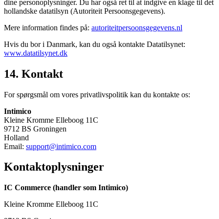
dine personoplysninger. Du har også ret til at indgive en klage til det
hollandske datatilsyn (Autoriteit Persoonsgegevens).
Mere information findes på:
autoriteitpersoonsgegevens.nl
Hvis du bor i Danmark, kan du også kontakte Datatilsynet:
www.datatilsynet.dk
14
.
Kontakt
For spørgsmål om vores privatlivspolitik kan du kontakte os:
Intimico
Kleine Kromme Elleboog 11C
9712 BS Groningen
Holland
Email:
support@intimico.com
Kontaktoplysninger
IC Commerce (handler som Intimico)
Kleine Kromme Elleboog 11C