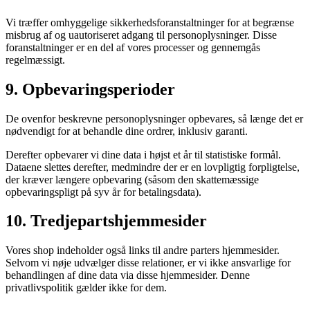
Vi træffer omhyggelige sikkerhedsforanstaltninger for at begrænse
misbrug af og uautoriseret adgang til personoplysninger. Disse
foranstaltninger er en del af vores processer og gennemgås
regelmæssigt.
9
.
Opbevaringsperioder
De ovenfor beskrevne personoplysninger opbevares, så længe det er
nødvendigt for at behandle dine ordrer, inklusiv garanti.
Derefter opbevarer vi dine data i højst et år til statistiske formål.
Dataene slettes derefter, medmindre der er en lovpligtig forpligtelse,
der kræver længere opbevaring (såsom den skattemæssige
opbevaringspligt på syv år for betalingsdata).
10
.
Tredjepartshjemmesider
Vores shop indeholder også links til andre parters hjemmesider.
Selvom vi nøje udvælger disse relationer, er vi ikke ansvarlige for
behandlingen af dine data via disse hjemmesider. Denne
privatlivspolitik gælder ikke for dem.