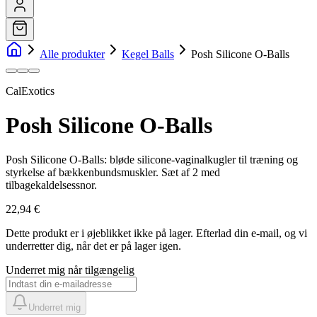
Alle produkter
Kegel Balls
Posh Silicone O-Balls
CalExotics
Posh Silicone O-Balls
Posh Silicone O-Balls: bløde silicone-vaginalkugler til træning og
styrkelse af bækkenbundsmuskler. Sæt af 2 med
tilbagekaldelsessnor.
22,94 €
Dette produkt er i øjeblikket ikke på lager.
Efterlad din e-mail, og vi
underretter dig, når det er på lager igen.
Underret mig når tilgængelig
Underret mig