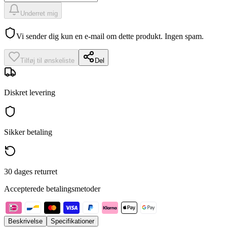
Underret mig
Vi sender dig kun en e-mail om dette produkt. Ingen spam.
Tilføj til ønskeliste
Del
Diskret levering
Sikker betaling
30 dages returret
Accepterede betalingsmetoder
Beskrivelse
Specifikationer