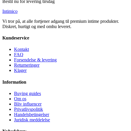
Bestil nu for levering tirsdag
Intimico
Vi tror på, at alle fortjener adgang til premium intime produkter.
Diskret, hurtigt og med omhu leveret.
Kundeservice
Kontakt
FAQ
Forsendelse & levering
Returneringer
Klager
Information
Buying guides
Om os
Bliv influencer
Privatlivspolitik
Handelsbetingelser
Juridisk meddelelse