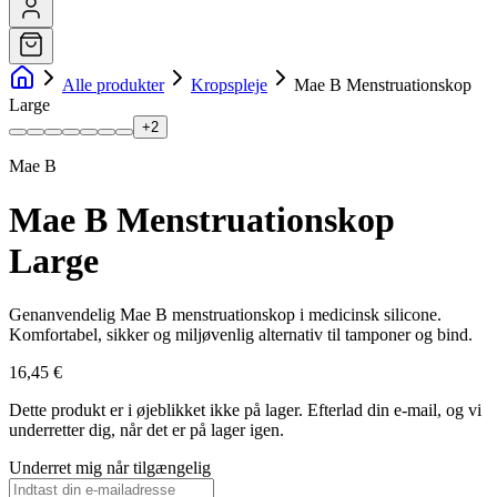
Alle produkter
Kropspleje
Mae B Menstruationskop
Large
+
2
Mae B
Mae B Menstruationskop
Large
Genanvendelig Mae B menstruationskop i medicinsk silicone.
Komfortabel, sikker og miljøvenlig alternativ til tamponer og bind.
16,45 €
Dette produkt er i øjeblikket ikke på lager.
Efterlad din e-mail, og vi
underretter dig, når det er på lager igen.
Underret mig når tilgængelig