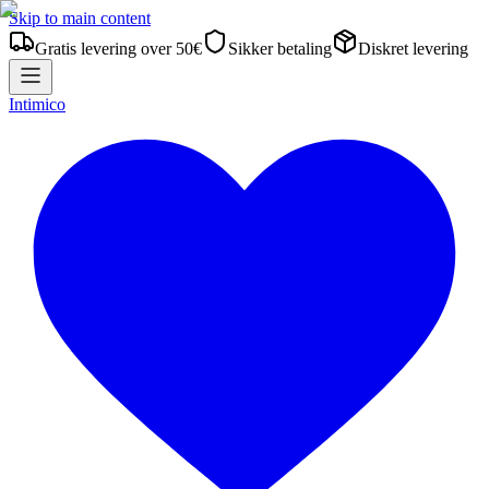
Skip to main content
Gratis levering over 50€
Sikker betaling
Diskret levering
Intimico