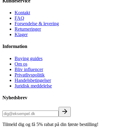
Kundeservice
Kontakt
FAQ
Forsendelse & levering
Returneringer
Klager
Information
Buying guides
Om os
Bliv influencer
Privatlivspolitik
Handelsbetingelser
Juridisk meddelelse
Nyhedsbrev
Tilmeld dig og få 5% rabat på din første bestilling!