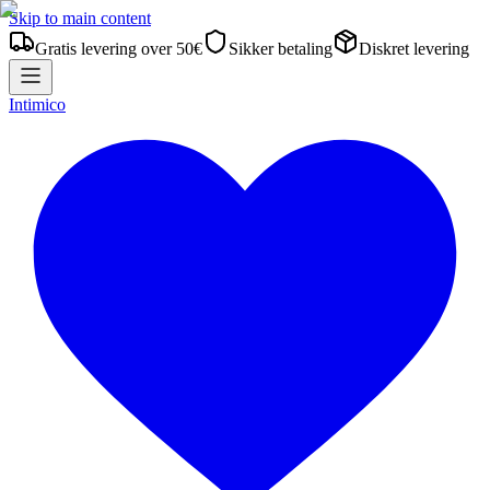
Skip to main content
Gratis levering over 50€
Sikker betaling
Diskret levering
Intimico