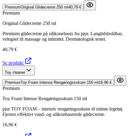
Premium
Original Glidecreme 250 ml
40,79 €
Premium
Original Glidecreme 250 ml
Premium glidecreme på silikonebasis fra pjur. Langtidsholdbar,
velegnet til massage og intimitet. Dermatologisk testet.
40,79 €
Se produkt
Toy cleaner
Premium
Toy Foam Intense Rengøringssskum 150 ml
16,96 €
Premium
Toy Foam Intense Rengøringssskum 150 ml
pjur TOY FOAM – intensiv rengøringssskum til intime legetøj.
Fjerner effektivt vand- og silikonbaserede glidecreme.
16,96 €