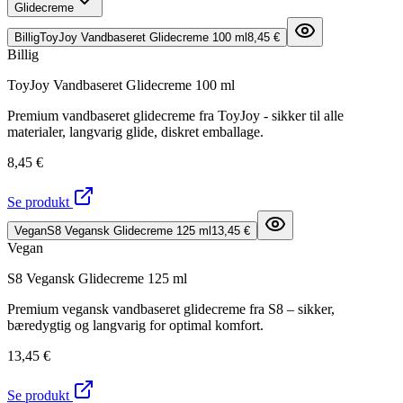
Glidecreme
Billig
ToyJoy Vandbaseret Glidecreme 100 ml
8,45 €
Billig
ToyJoy Vandbaseret Glidecreme 100 ml
Premium vandbaseret glidecreme fra ToyJoy - sikker til alle
materialer, langvarig glide, diskret emballage.
8,45 €
Se produkt
Vegan
S8 Vegansk Glidecreme 125 ml
13,45 €
Vegan
S8 Vegansk Glidecreme 125 ml
Premium vegansk vandbaseret glidecreme fra S8 – sikker,
bæredygtig og langvarig for optimal komfort.
13,45 €
Se produkt