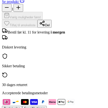
Se produkt
1
Vælg muligheder først
Tilføj til ønskeliste
Del
Bestil før kl. 11 for levering
i morgen
Diskret levering
Sikker betaling
30 dages returret
Accepterede betalingsmetoder