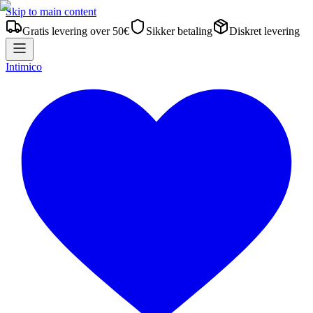
Skip to main content
Gratis levering over 50€
Sikker betaling
Diskret levering
Intimico