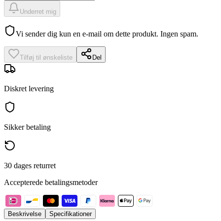
Underret mig
Vi sender dig kun en e-mail om dette produkt. Ingen spam.
Tilføj til ønskeliste
Del
Diskret levering
Sikker betaling
30 dages returret
Accepterede betalingsmetoder
Beskrivelse
Specifikationer