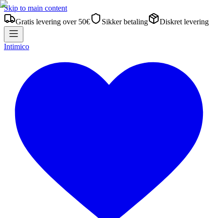
Skip to main content
Gratis levering over 50€
Sikker betaling
Diskret levering
Intimico