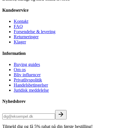
Kundeservice
Kontakt
FAQ
Forsendelse & levering
Returneringer
Klager
Information
Buying guides
Om os
Bliv influencer
Privatlivspolitik
Handelsbetingelser
Juridisk meddelelse
Nyhedsbrev
Tilmeld dig og få 5% rabat på din første bestilling!