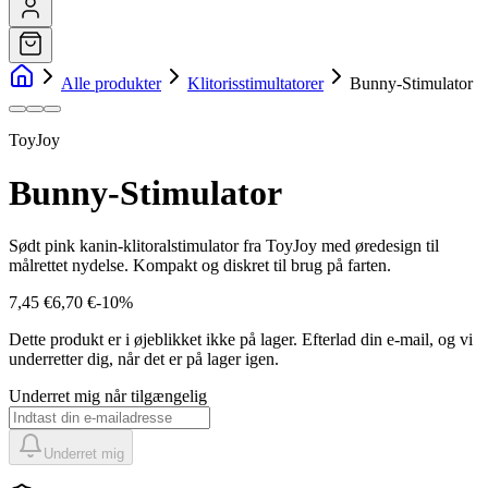
Alle produkter
Klitorisstimultatorer
Bunny-Stimulator
ToyJoy
Bunny-Stimulator
Sødt pink kanin-klitoralstimulator fra ToyJoy med øredesign til
målrettet nydelse. Kompakt og diskret til brug på farten.
7,45 €
6,70 €
-
10
%
Dette produkt er i øjeblikket ikke på lager.
Efterlad din e-mail, og vi
underretter dig, når det er på lager igen.
Underret mig når tilgængelig
Underret mig