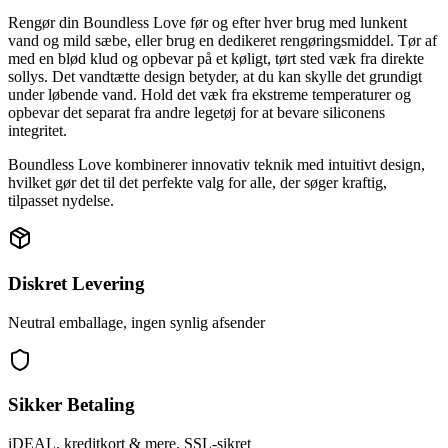
Rengør din Boundless Love før og efter hver brug med lunkent
vand og mild sæbe, eller brug en dedikeret rengøringsmiddel. Tør af
med en blød klud og opbevar på et køligt, tørt sted væk fra direkte
sollys. Det vandtætte design betyder, at du kan skylle det grundigt
under løbende vand. Hold det væk fra ekstreme temperaturer og
opbevar det separat fra andre legetøj for at bevare siliconens
integritet.
Boundless Love kombinerer innovativ teknik med intuitivt design,
hvilket gør det til det perfekte valg for alle, der søger kraftig,
tilpasset nydelse.
Diskret Levering
Neutral emballage, ingen synlig afsender
Sikker Betaling
iDEAL, kreditkort & mere, SSL-sikret