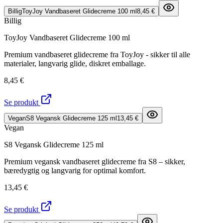
Billig
ToyJoy Vandbaseret Glidecreme 100 ml
8,45 €
Billig
ToyJoy Vandbaseret Glidecreme 100 ml
Premium vandbaseret glidecreme fra ToyJoy - sikker til alle
materialer, langvarig glide, diskret emballage.
8,45 €
Se produkt
Vegan
S8 Vegansk Glidecreme 125 ml
13,45 €
Vegan
S8 Vegansk Glidecreme 125 ml
Premium vegansk vandbaseret glidecreme fra S8 – sikker,
bæredygtig og langvarig for optimal komfort.
13,45 €
Se produkt