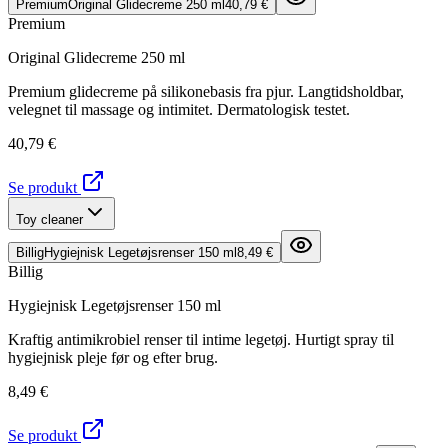
Premium
Original Glidecreme 250 ml
40,79 €
Premium
Original Glidecreme 250 ml
Premium glidecreme på silikonebasis fra pjur. Langtidsholdbar,
velegnet til massage og intimitet. Dermatologisk testet.
40,79 €
Se produkt
Toy cleaner
Billig
Hygiejnisk Legetøjsrenser 150 ml
8,49 €
Billig
Hygiejnisk Legetøjsrenser 150 ml
Kraftig antimikrobiel renser til intime legetøj. Hurtigt spray til
hygiejnisk pleje før og efter brug.
8,49 €
Se produkt