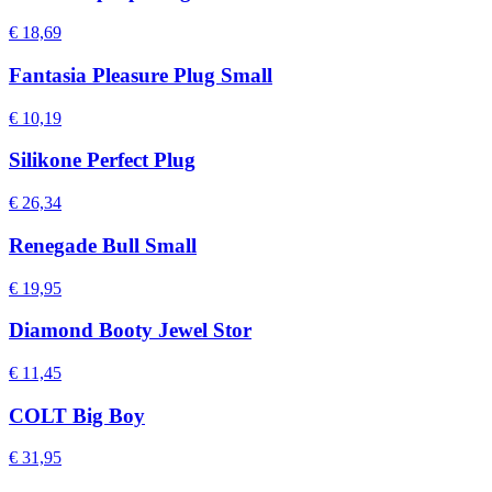
€ 18,69
Fantasia Pleasure Plug Small
€ 10,19
Silikone Perfect Plug
€ 26,34
Renegade Bull Small
€ 19,95
Diamond Booty Jewel Stor
€ 11,45
COLT Big Boy
€ 31,95