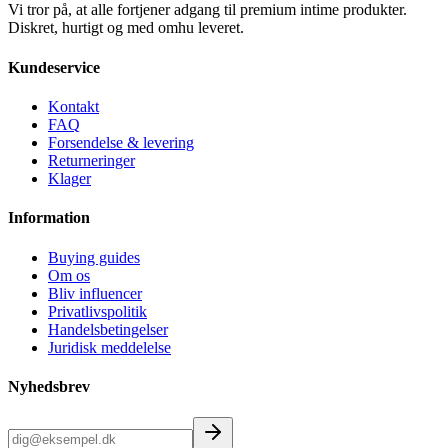
Vi tror på, at alle fortjener adgang til premium intime produkter.
Diskret, hurtigt og med omhu leveret.
Kundeservice
Kontakt
FAQ
Forsendelse & levering
Returneringer
Klager
Information
Buying guides
Om os
Bliv influencer
Privatlivspolitik
Handelsbetingelser
Juridisk meddelelse
Nyhedsbrev