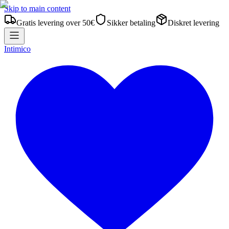
Skip to main content
Gratis levering over 50€
Sikker betaling
Diskret levering
Intimico