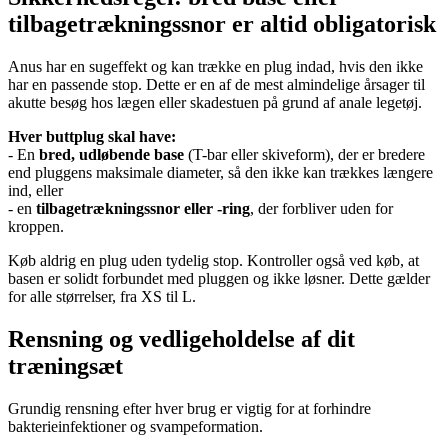
tilbagetrækningssnor er altid obligatorisk
Anus har en sugeffekt og kan trække en plug indad, hvis den ikke
har en passende stop. Dette er en af de mest almindelige årsager til
akutte besøg hos lægen eller skadestuen på grund af anale legetøj.
Hver buttplug skal have:
- En
bred, udløbende base
(T-bar eller skiveform), der er bredere
end pluggens maksimale diameter, så den ikke kan trækkes længere
ind, eller
- en
tilbagetrækningssnor eller -ring
, der forbliver uden for
kroppen.
Køb aldrig en plug uden tydelig stop. Kontroller også ved køb, at
basen er solidt forbundet med pluggen og ikke løsner. Dette gælder
for alle størrelser, fra XS til L.
Rensning og vedligeholdelse af dit
træningsæt
Grundig rensning efter hver brug er vigtig for at forhindre
bakterieinfektioner og svampeformation.