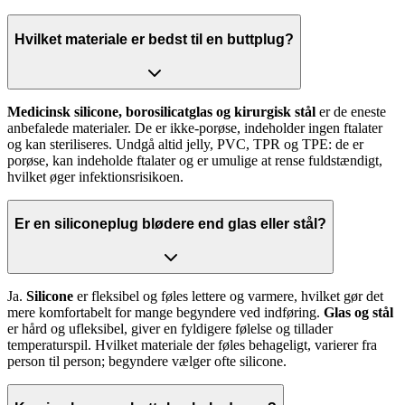
Hvilket materiale er bedst til en buttplug?
Medicinsk silicone, borosilicatglas og kirurgisk stål
er de eneste
anbefalede materialer. De er ikke-porøse, indeholder ingen ftalater
og kan steriliseres. Undgå altid jelly, PVC, TPR og TPE: de er
porøse, kan indeholde ftalater og er umulige at rense fuldstændigt,
hvilket øger infektionsrisikoen.
Er en siliconeplug blødere end glas eller stål?
Ja.
Silicone
er fleksibel og føles lettere og varmere, hvilket gør det
mere komfortabelt for mange begyndere ved indføring.
Glas og stål
er hård og ufleksibel, giver en fyldigere følelse og tillader
temperaturspil. Hvilket materiale der føles behageligt, varierer fra
person til person; begyndere vælger ofte silicone.